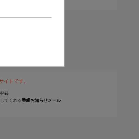
表サイトです。
登録
してくれる
番組お知らせメール