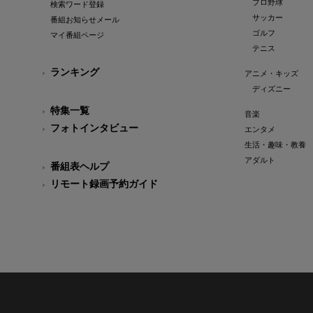
プロ野球
検索ワード登録
サッカー
番組お知らせメール
ゴルフ
マイ番組ページ
テニス
ランキング
アニメ・キッズ
ディズニー
特集一覧
音楽
フォトインタビュー
エンタメ
生活・趣味・教養
アダルト
番組表ヘルプ
リモート録画予約ガイド