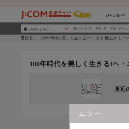
ジャンル
番組表
100年時代を美しく生きる!ヘ・エラ 極上メリノ
100年時代を美しく生きる!ヘ
直近
エラー