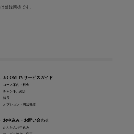
または登録商標です。
J:COM TVサービスガイド
コース案内・料金
チャンネル紹介
特長
オプション・周辺機器
お申込み・お問い合わせ
かんたんお申込み