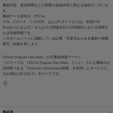
番組内容、放送時間などが実際の放送内容と異なる場合がございま
す。
番組データ提供元：IPG Inc.
TiVo、Gガイド、G-GUIDE、およびGガイドロゴは、米国TiVo
Brands LLCおよび／またはその関連会社の日本国内における商標ま
たは登録商標です。
このホームページに掲載している記事・写真等あらゆる素材の無断
複写・転載を禁じます。
Official Program Data Mark（公式番組情報マーク）
このマークは「Official Program Data Mark」といい、テレビ番組の公
式情報である「SI(Service Information)情報」を利用したサービスに
のみ表記が許されているマークです。
番組表