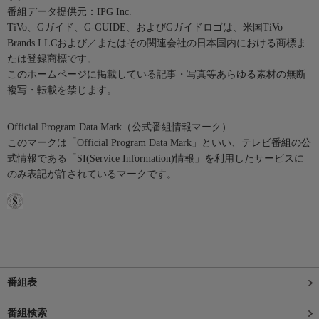
番組データ提供元：IPG Inc.
TiVo、Gガイド、G-GUIDE、およびGガイドロゴは、米国TiVo
Brands LLCおよび／またはその関連会社の日本国内における商標ま
たは登録商標です。
このホームページに掲載している記事・写真等あらゆる素材の無断
複写・転載を禁じます。
Official Program Data Mark（公式番組情報マーク）
このマークは「Official Program Data Mark」といい、テレビ番組の公
式情報である「SI(Service Information)情報」を利用したサービスに
のみ表記が許されているマークです。
番組表
番組検索