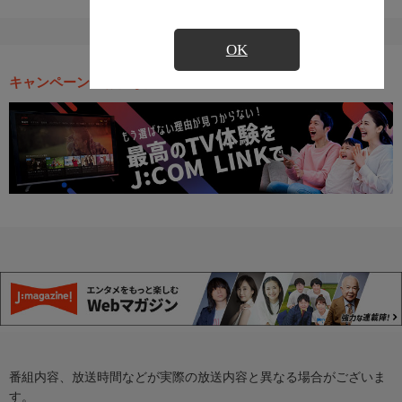
OK
キャンペーン・お得な情報
番組内容、放送時間などが実際の放送内容と異なる場合がございま
す。