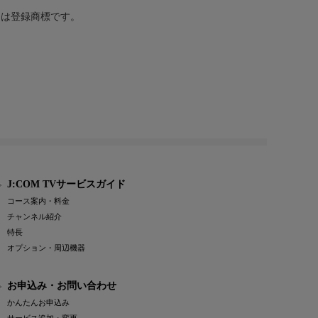
または登録商標です。
J:COM TVサービスガイド
コース案内・料金
チャンネル紹介
特長
オプション・周辺機器
お申込み・お問い合わせ
かんたんお申込み