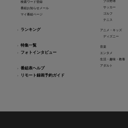
プロ野球
検索ワード登録
サッカー
番組お知らせメール
ゴルフ
マイ番組ページ
テニス
ランキング
アニメ・キッズ
ディズニー
特集一覧
音楽
フォトインタビュー
エンタメ
生活・趣味・教養
アダルト
番組表ヘルプ
リモート録画予約ガイド