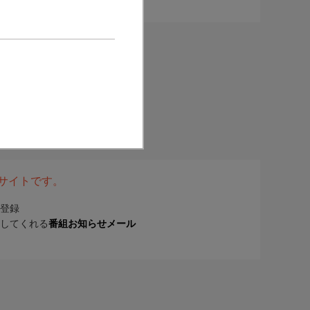
表サイトです。
登録
してくれる
番組お知らせメール