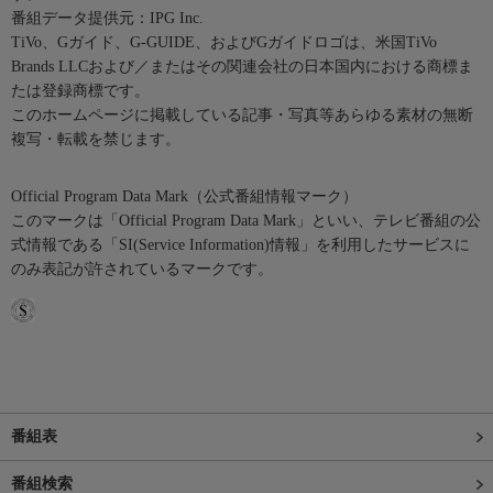
番組データ提供元：IPG Inc.
TiVo、Gガイド、G-GUIDE、およびGガイドロゴは、米国TiVo
Brands LLCおよび／またはその関連会社の日本国内における商標ま
たは登録商標です。
このホームページに掲載している記事・写真等あらゆる素材の無断
複写・転載を禁じます。
Official Program Data Mark（公式番組情報マーク）
このマークは「Official Program Data Mark」といい、テレビ番組の公
式情報である「SI(Service Information)情報」を利用したサービスに
のみ表記が許されているマークです。
番組表
番組検索