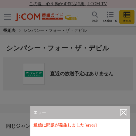
この夏、心を動かす作品特集 | J:COM TV
検索
CS番組一覧
番組表
番組表
シンパシー・フォー・ザ・デビル
シンパシー・フォー・ザ・デビル
直近の放送予定はありません
エラー
通信に問題が発生しました[error]
同じジャンルのおすすめ番組