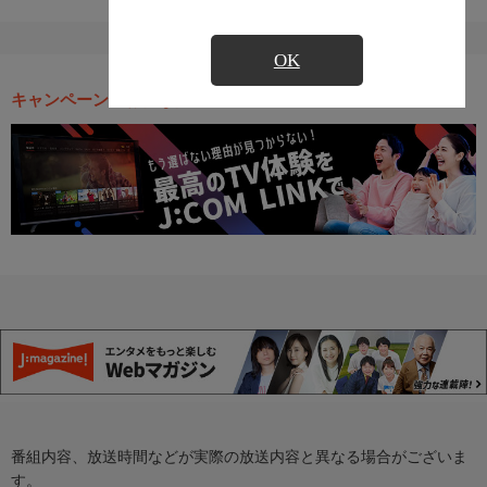
OK
キャンペーン・お得な情報
番組内容、放送時間などが実際の放送内容と異なる場合がございま
す。