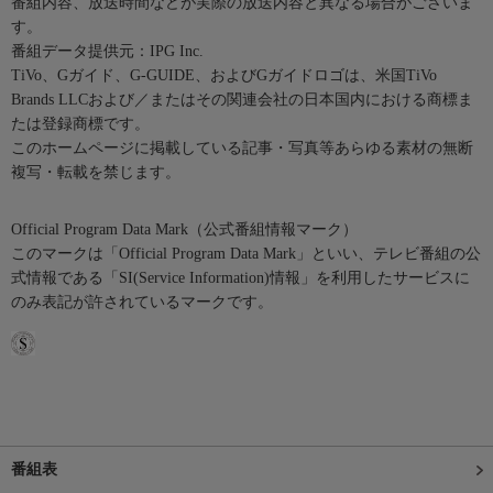
番組内容、放送時間などが実際の放送内容と異なる場合がございま
す。
番組データ提供元：IPG Inc.
TiVo、Gガイド、G-GUIDE、およびGガイドロゴは、米国TiVo
Brands LLCおよび／またはその関連会社の日本国内における商標ま
たは登録商標です。
このホームページに掲載している記事・写真等あらゆる素材の無断
複写・転載を禁じます。
Official Program Data Mark（公式番組情報マーク）
このマークは「Official Program Data Mark」といい、テレビ番組の公
式情報である「SI(Service Information)情報」を利用したサービスに
のみ表記が許されているマークです。
番組表