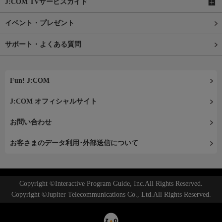
J:COM TVサービスガイド
イベント・プレゼント
サポート・よくある質問
Fun! J:COM
J:COM オフィシャルサイト
お問い合わせ
お客さまのデータ利用･外部送信について
Copyright ©Interactive Program Guide, Inc.All Rights Reserved.
Copyright ©Jupiter Telecommunications Co., Ltd.All Rights Reserved.