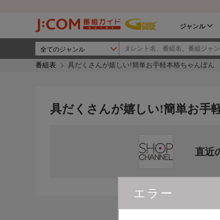
ジャンル
番組表
具だくさんが嬉しい!簡単お手軽本格ちゃんぽん
具だくさんが嬉しい!簡単お手
直近
エラー