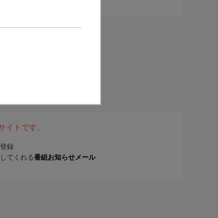
表サイトです。
登録
してくれる
番組お知らせメール