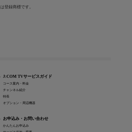
または登録商標です。
J:COM TVサービスガイド
コース案内・料金
チャンネル紹介
特長
オプション・周辺機器
お申込み・お問い合わせ
かんたんお申込み