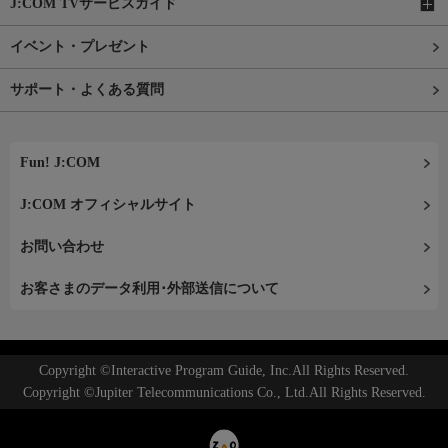
J:COM TVサービスガイド
イベント・プレゼント
サポート・よくある質問
Fun! J:COM
J:COM オフィシャルサイト
お問い合わせ
お客さまのデータ利用･外部送信について
Copyright ©Interactive Program Guide, Inc.All Rights Reserved.
Copyright ©Jupiter Telecommunications Co., Ltd.All Rights Reserved.