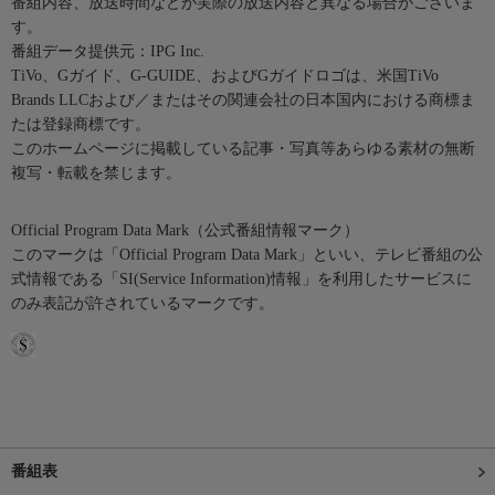
番組内容、放送時間などが実際の放送内容と異なる場合がございま
す。
番組データ提供元：IPG Inc.
TiVo、Gガイド、G-GUIDE、およびGガイドロゴは、米国TiVo
Brands LLCおよび／またはその関連会社の日本国内における商標ま
たは登録商標です。
このホームページに掲載している記事・写真等あらゆる素材の無断
複写・転載を禁じます。
Official Program Data Mark（公式番組情報マーク）
このマークは「Official Program Data Mark」といい、テレビ番組の公
式情報である「SI(Service Information)情報」を利用したサービスに
のみ表記が許されているマークです。
番組表