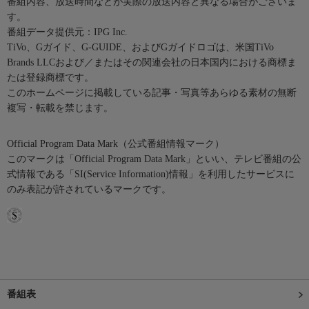
番組内容、放送時間などが実際の放送内容と異なる場合がございま
す。
番組データ提供元：IPG Inc.
TiVo、Gガイド、G-GUIDE、およびGガイドロゴは、米国TiVo
Brands LLCおよび／またはその関連会社の日本国内における商標ま
たは登録商標です。
このホームページに掲載している記事・写真等あらゆる素材の無断
複写・転載を禁じます。
Official Program Data Mark（公式番組情報マーク）
このマークは「Official Program Data Mark」といい、テレビ番組の公
式情報である「SI(Service Information)情報」を利用したサービスに
のみ表記が許されているマークです。
番組表