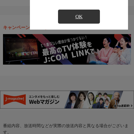
OK
キャンペーン・お得な情報
番組内容、放送時間などが実際の放送内容と異なる場合がございま
す。