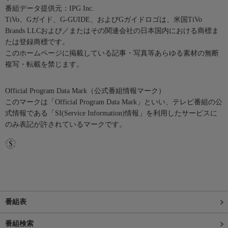
番組データ提供元：IPG Inc.
TiVo、Gガイド、G-GUIDE、およびGガイドロゴは、米国TiVo
Brands LLCおよび／またはその関連会社の日本国内における商標ま
たは登録商標です。
このホームページに掲載している記事・写真等あらゆる素材の無断
複写・転載を禁じます。
Official Program Data Mark（公式番組情報マーク）
このマークは「Official Program Data Mark」といい、テレビ番組の公
式情報である「SI(Service Information)情報」を利用したサービスに
のみ表記が許されているマークです。
番組表
番組検索