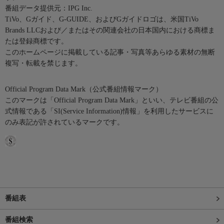
番組データ提供元：IPG Inc.
TiVo、Gガイド、G-GUIDE、およびGガイドロゴは、米国TiVo
Brands LLCおよび／またはその関連会社の日本国内における商標ま
たは登録商標です。
このホームページに掲載している記事・写真等あらゆる素材の無断
複写・転載を禁じます。
Official Program Data Mark（公式番組情報マーク）
このマークは「Official Program Data Mark」といい、テレビ番組の公
式情報である「SI(Service Information)情報」を利用したサービスに
のみ表記が許されているマークです。
番組表
番組検索