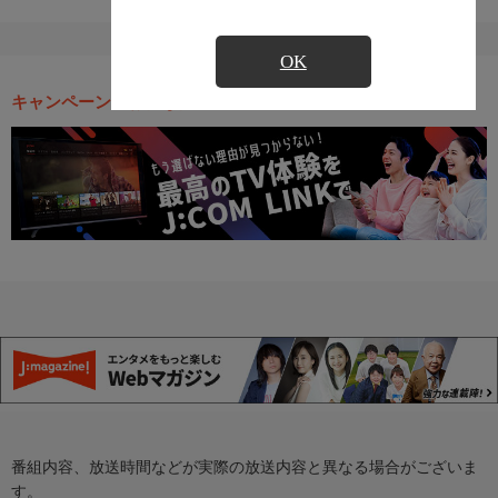
OK
キャンペーン・お得な情報
番組内容、放送時間などが実際の放送内容と異なる場合がございま
す。