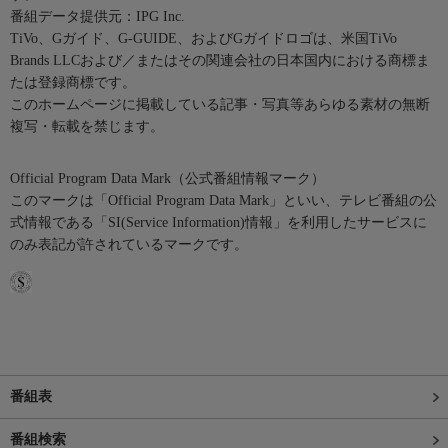
番組データ提供元：IPG Inc.
TiVo、Gガイド、G-GUIDE、およびGガイドロゴは、米国TiVo
Brands LLCおよび／またはその関連会社の日本国内における商標ま
たは登録商標です。
このホームページに掲載している記事・写真等あらゆる素材の無断
複写・転載を禁じます。
Official Program Data Mark（公式番組情報マーク）
このマークは「Official Program Data Mark」といい、テレビ番組の公
式情報である「SI(Service Information)情報」を利用したサービスに
のみ表記が許されているマークです。
番組表
番組検索