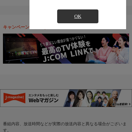
OK
キャンペーン・お得な情報
番組内容、放送時間などが実際の放送内容と異なる場合がございま
す。