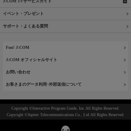
J:COM TVサービスガイド
イベント・プレゼント
サポート・よくある質問
Fun! J:COM
J:COM オフィシャルサイト
お問い合わせ
お客さまのデータ利用･外部送信について
Copyright ©Interactive Program Guide, Inc.All Rights Reserved.
Copyright ©Jupiter Telecommunications Co., Ltd.All Rights Reserved.