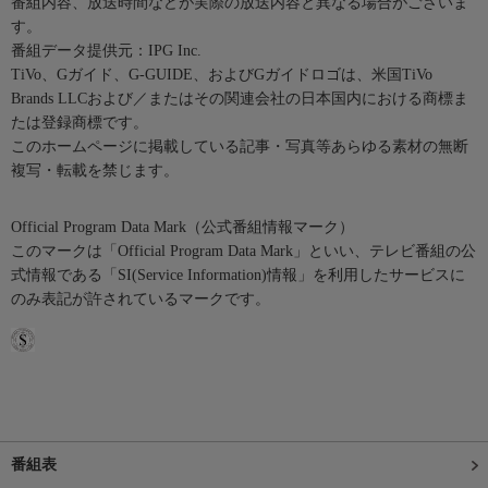
番組内容、放送時間などが実際の放送内容と異なる場合がございま
す。
番組データ提供元：IPG Inc.
TiVo、Gガイド、G-GUIDE、およびGガイドロゴは、米国TiVo
Brands LLCおよび／またはその関連会社の日本国内における商標ま
たは登録商標です。
このホームページに掲載している記事・写真等あらゆる素材の無断
複写・転載を禁じます。
Official Program Data Mark（公式番組情報マーク）
このマークは「Official Program Data Mark」といい、テレビ番組の公
式情報である「SI(Service Information)情報」を利用したサービスに
のみ表記が許されているマークです。
番組表