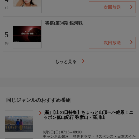
次回放送
(-)
将棋)第34期 銀河戦
5
次回放送
(6)
もっと見る
同じジャンルのおすすめ番組
[新]【山の日特集】ちょっと山頂へ〜絶景！ニ
ッポン低山紀行 弥彦山・高川山
8月9日(日) 07:15～09:00
チャンネル銀河 歴史ドラマ・サスペンス・日本のうた