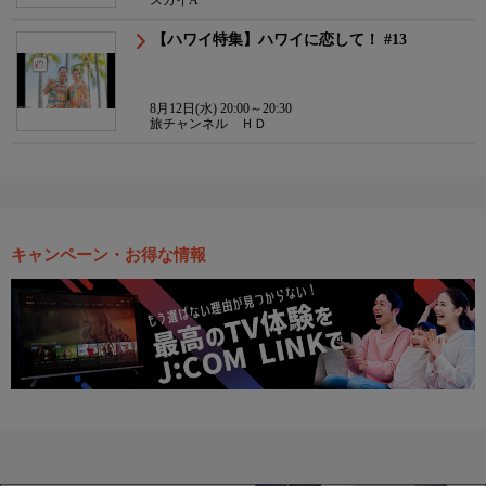
【ハワイ特集】ハワイに恋して！ #13
8月12日(水) 20:00～20:30
旅チャンネル ＨＤ
キャンペーン・お得な情報