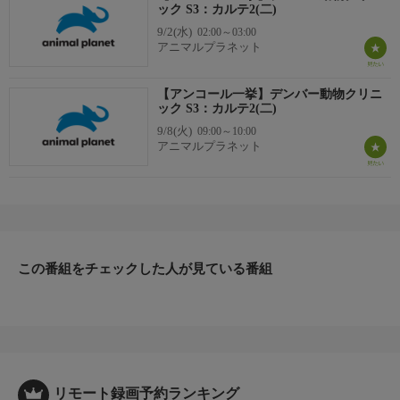
ック S3：カルテ2(二)
9/2(水)
02:00～03:00
アニマルプラネット
【アンコール一挙】デンバー動物クリニ
ック S3：カルテ2(二)
9/8(火)
09:00～10:00
アニマルプラネット
この番組をチェックした人が見ている番組
リモート録画予約ランキング