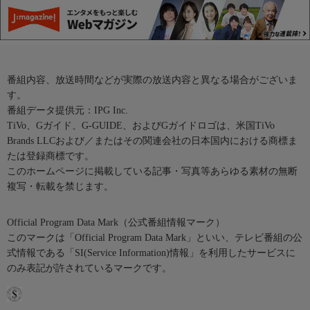
番組内容、放送時間などが実際の放送内容と異なる場合がございま
す。
番組データ提供元：IPG Inc.
TiVo、Gガイド、G-GUIDE、およびGガイドロゴは、米国TiVo
Brands LLCおよび／またはその関連会社の日本国内における商標ま
たは登録商標です。
このホームページに掲載している記事・写真等あらゆる素材の無断
複写・転載を禁じます。
Official Program Data Mark（公式番組情報マーク）
このマークは「Official Program Data Mark」といい、テレビ番組の公
式情報である「SI(Service Information)情報」を利用したサービスに
のみ表記が許されているマークです。