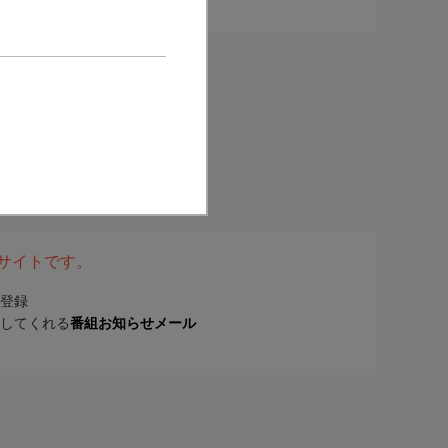
表サイトです。
登録
してくれる
番組お知らせメール