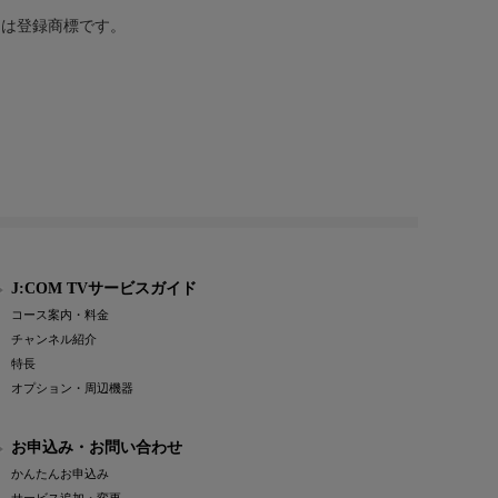
または登録商標です。
J:COM TVサービスガイド
コース案内・料金
チャンネル紹介
特長
オプション・周辺機器
お申込み・お問い合わせ
かんたんお申込み