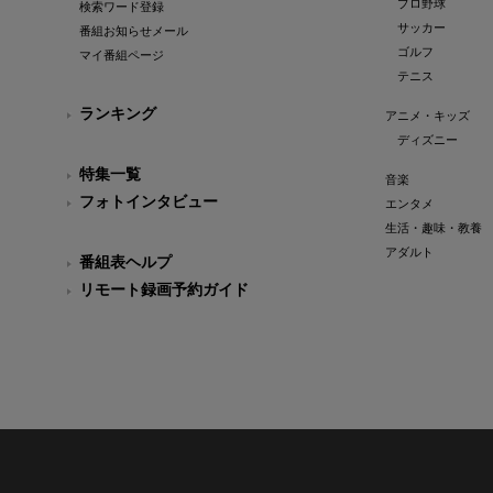
プロ野球
検索ワード登録
サッカー
番組お知らせメール
ゴルフ
マイ番組ページ
テニス
ランキング
アニメ・キッズ
ディズニー
特集一覧
音楽
フォトインタビュー
エンタメ
生活・趣味・教養
アダルト
番組表ヘルプ
リモート録画予約ガイド