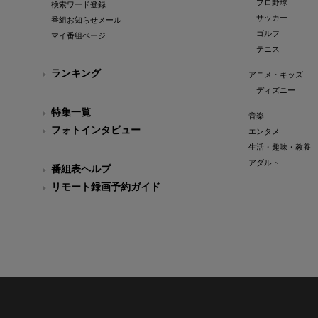
プロ野球
検索ワード登録
サッカー
番組お知らせメール
ゴルフ
マイ番組ページ
テニス
ランキング
アニメ・キッズ
ディズニー
特集一覧
音楽
フォトインタビュー
エンタメ
生活・趣味・教養
アダルト
番組表ヘルプ
リモート録画予約ガイド