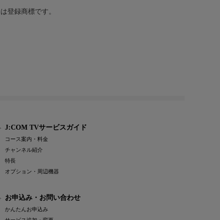
または登録商標です。
J:COM TVサービスガイド
コース案内・料金
チャンネル紹介
特長
オプション・周辺機器
お申込み・お問い合わせ
かんたんお申込み