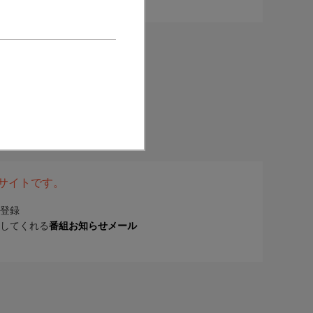
表サイトです。
登録
してくれる
番組お知らせメール