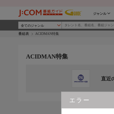
ジャンル
番組表
ACIDMAN特集
ACIDMAN特集
直近
エラー