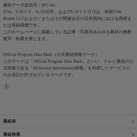
番組データ提供元：IPG Inc.
TiVo、Gガイド、G-GUIDE、およびGガイドロゴは、米国TiVo
Brands LLCおよび／またはその関連会社の日本国内における商標ま
たは登録商標です。
このホームページに掲載している記事・写真等あらゆる素材の無断
複写・転載を禁じます。
Official Program Data Mark（公式番組情報マーク）
このマークは「Official Program Data Mark」といい、テレビ番組の公
式情報である「SI(Service Information)情報」を利用したサービスに
のみ表記が許されているマークです。
番組表
番組検索