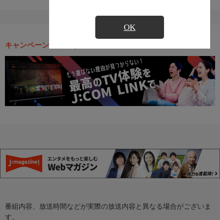
OK
キャンペーン・お得な情報
番組内容、放送時間などが実際の放送内容と異なる場合がございま
す。