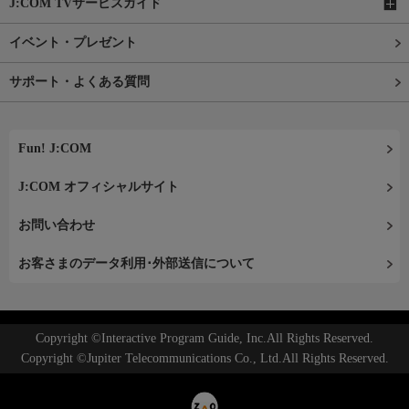
J:COM TVサービスガイド
イベント・プレゼント
サポート・よくある質問
Fun! J:COM
J:COM オフィシャルサイト
お問い合わせ
お客さまのデータ利用･外部送信について
Copyright ©Interactive Program Guide, Inc.All Rights Reserved.
Copyright ©Jupiter Telecommunications Co., Ltd.All Rights Reserved.