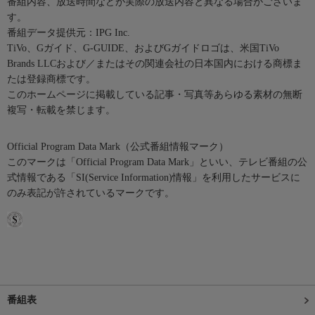
番組内容、放送時間などが実際の放送内容と異なる場合がございま
す。
番組データ提供元：IPG Inc.
TiVo、Gガイド、G-GUIDE、およびGガイドロゴは、米国TiVo
Brands LLCおよび／またはその関連会社の日本国内における商標ま
たは登録商標です。
このホームページに掲載している記事・写真等あらゆる素材の無断
複写・転載を禁じます。
Official Program Data Mark（公式番組情報マーク）
このマークは「Official Program Data Mark」といい、テレビ番組の公
式情報である「SI(Service Information)情報」を利用したサービスに
のみ表記が許されているマークです。
番組表