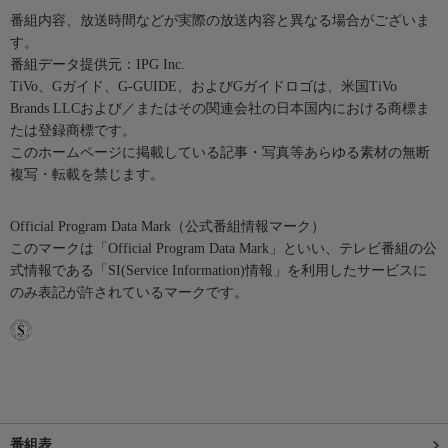
番組内容、放送時間などが実際の放送内容と異なる場合がございま
す。
番組データ提供元：IPG Inc.
TiVo、Gガイド、G-GUIDE、およびGガイドロゴは、米国TiVo
Brands LLCおよび／またはその関連会社の日本国内における商標ま
たは登録商標です。
このホームページに掲載している記事・写真等あらゆる素材の無断
複写・転載を禁じます。
Official Program Data Mark（公式番組情報マーク）
このマークは「Official Program Data Mark」といい、テレビ番組の公
式情報である「SI(Service Information)情報」を利用したサービスに
のみ表記が許されているマークです。
番組表