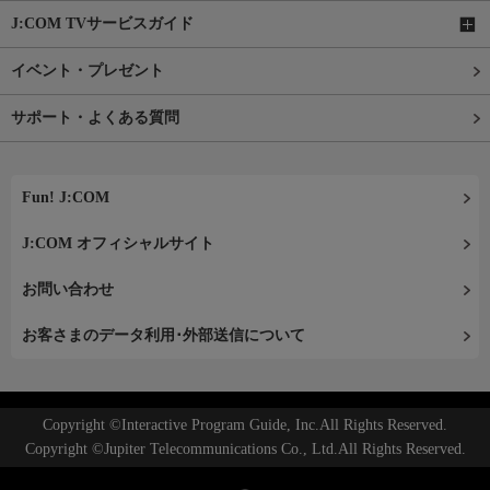
J:COM TVサービスガイド
イベント・プレゼント
サポート・よくある質問
Fun! J:COM
J:COM オフィシャルサイト
お問い合わせ
お客さまのデータ利用･外部送信について
Copyright ©Interactive Program Guide, Inc.All Rights Reserved.
Copyright ©Jupiter Telecommunications Co., Ltd.All Rights Reserved.