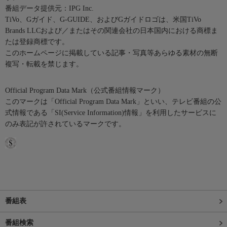
番組データ提供元：IPG Inc.
TiVo、Gガイド、G-GUIDE、およびGガイドロゴは、米国TiVo
Brands LLCおよび／またはその関連会社の日本国内における商標ま
たは登録商標です。
このホームページに掲載している記事・写真等あらゆる素材の無断
複写・転載を禁じます。
Official Program Data Mark（公式番組情報マーク）
このマークは「Official Program Data Mark」といい、テレビ番組の公
式情報である「SI(Service Information)情報」を利用したサービスに
のみ表記が許されているマークです。
番組表
番組検索