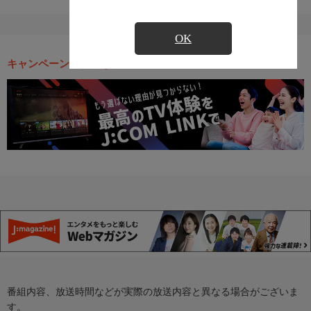
OK
キャンペーン・お得な情報
番組内容、放送時間などが実際の放送内容と異なる場合がございま
す。