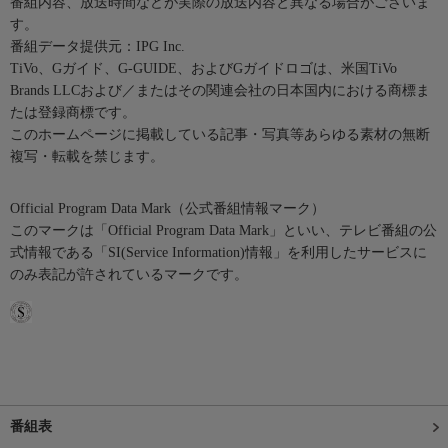
番組内容、放送時間などが実際の放送内容と異なる場合がございま
す。
番組データ提供元：IPG Inc.
TiVo、Gガイド、G-GUIDE、およびGガイドロゴは、米国TiVo
Brands LLCおよび／またはその関連会社の日本国内における商標ま
たは登録商標です。
このホームページに掲載している記事・写真等あらゆる素材の無断
複写・転載を禁じます。
Official Program Data Mark（公式番組情報マーク）
このマークは「Official Program Data Mark」といい、テレビ番組の公
式情報である「SI(Service Information)情報」を利用したサービスに
のみ表記が許されているマークです。
番組表