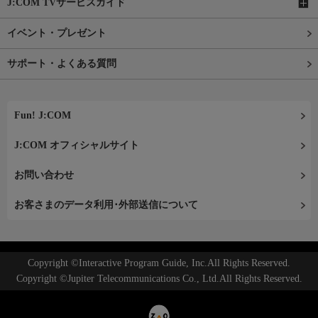
J:COM TVサービスガイド
イベント・プレゼント
サポート・よくある質問
Fun! J:COM
J:COM オフィシャルサイト
お問い合わせ
お客さまのデータ利用･外部送信について
Copyright ©Interactive Program Guide, Inc.All Rights Reserved.
Copyright ©Jupiter Telecommunications Co., Ltd.All Rights Reserved.