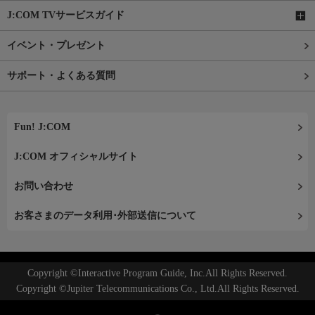
J:COM TVサービスガイド
イベント・プレゼント
サポート・よくある質問
Fun! J:COM
J:COM オフィシャルサイト
お問い合わせ
お客さまのデータ利用･外部送信について
Copyright ©Interactive Program Guide, Inc.All Rights Reserved.
Copyright ©Jupiter Telecommunications Co., Ltd.All Rights Reserved.