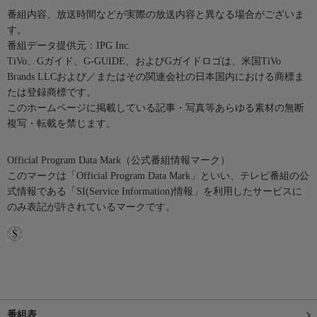
番組内容、放送時間などが実際の放送内容と異なる場合がございま
す。
番組データ提供元：IPG Inc.
TiVo、Gガイド、G-GUIDE、およびGガイドロゴは、米国TiVo
Brands LLCおよび／またはその関連会社の日本国内における商標ま
たは登録商標です。
このホームページに掲載している記事・写真等あらゆる素材の無断
複写・転載を禁じます。
Official Program Data Mark（公式番組情報マーク）
このマークは「Official Program Data Mark」といい、テレビ番組の公
式情報である「SI(Service Information)情報」を利用したサービスに
のみ表記が許されているマークです。
番組表