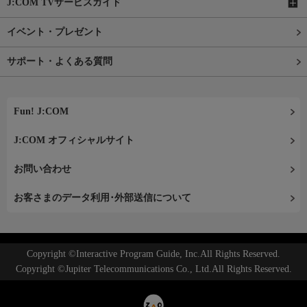
J:COM TVサービスガイド
イベント・プレゼント
サポート・よくある質問
Fun! J:COM
J:COM オフィシャルサイト
お問い合わせ
お客さまのデータ利用･外部送信について
Copyright ©Interactive Program Guide, Inc.All Rights Reserved.
Copyright ©Jupiter Telecommunications Co., Ltd.All Rights Reserved.