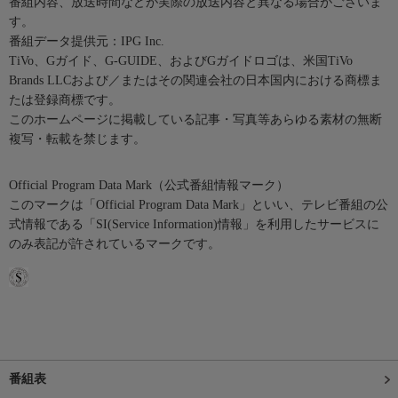
番組内容、放送時間などが実際の放送内容と異なる場合がございま
す。
番組データ提供元：IPG Inc.
TiVo、Gガイド、G-GUIDE、およびGガイドロゴは、米国TiVo
Brands LLCおよび／またはその関連会社の日本国内における商標ま
たは登録商標です。
このホームページに掲載している記事・写真等あらゆる素材の無断
複写・転載を禁じます。
Official Program Data Mark（公式番組情報マーク）
このマークは「Official Program Data Mark」といい、テレビ番組の公
式情報である「SI(Service Information)情報」を利用したサービスに
のみ表記が許されているマークです。
番組表