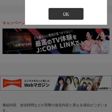
OK
キャンペーン・お得な情報
番組内容、放送時間などが実際の放送内容と異なる場合がございま
す。