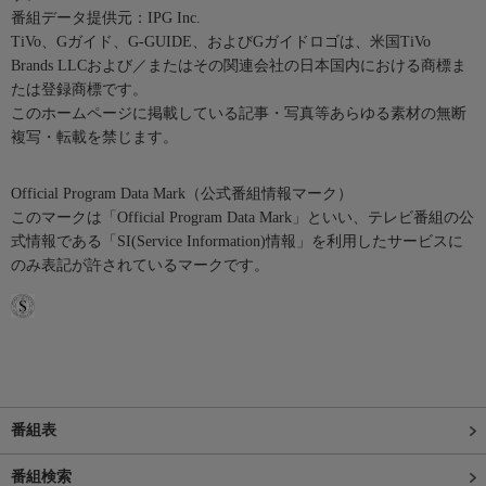
番組データ提供元：IPG Inc.
TiVo、Gガイド、G-GUIDE、およびGガイドロゴは、米国TiVo
Brands LLCおよび／またはその関連会社の日本国内における商標ま
たは登録商標です。
このホームページに掲載している記事・写真等あらゆる素材の無断
複写・転載を禁じます。
Official Program Data Mark（公式番組情報マーク）
このマークは「Official Program Data Mark」といい、テレビ番組の公
式情報である「SI(Service Information)情報」を利用したサービスに
のみ表記が許されているマークです。
番組表
番組検索