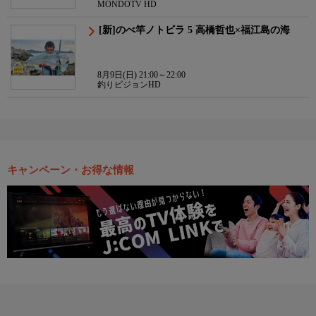
MONDOTV HD
[新]のべ竿ノトビラ 5 高橋哲也×福江島の海
8月9日(日) 21:00～22:00
釣りビジョンHD
キャンペーン・お得な情報