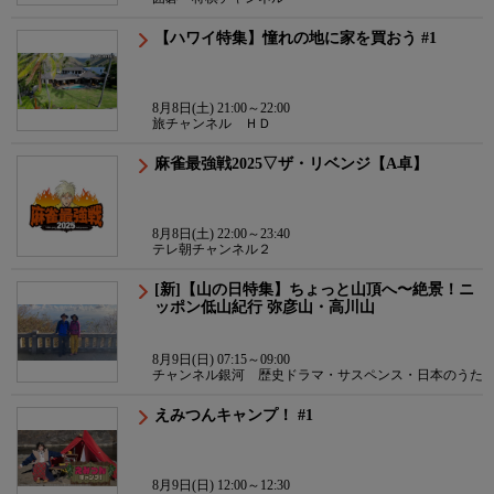
【ハワイ特集】憧れの地に家を買おう #1
8月8日(土) 21:00～22:00
旅チャンネル ＨＤ
麻雀最強戦2025▽ザ・リベンジ【A卓】
8月8日(土) 22:00～23:40
テレ朝チャンネル２
[新]【山の日特集】ちょっと山頂へ〜絶景！ニ
ッポン低山紀行 弥彦山・高川山
8月9日(日) 07:15～09:00
チャンネル銀河 歴史ドラマ・サスペンス・日本のうた
えみつんキャンプ！ #1
8月9日(日) 12:00～12:30