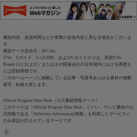
番組内容、放送時間などが実際の放送内容と異なる場合がございま
す。
番組データ提供元：IPG Inc.
TiVo、Gガイド、G-GUIDE、およびGガイドロゴは、米国TiVo
Brands LLCおよび／またはその関連会社の日本国内における商標ま
たは登録商標です。
このホームページに掲載している記事・写真等あらゆる素材の無断
複写・転載を禁じます。
Official Program Data Mark（公式番組情報マーク）
このマークは「Official Program Data Mark」といい、テレビ番組の公
式情報である「SI(Service Information)情報」を利用したサービスに
のみ表記が許されているマークです。