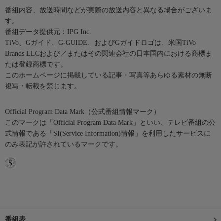
番組内容、放送時間などが実際の放送内容と異なる場合がございま
す。
番組データ提供元：IPG Inc.
TiVo、Gガイド、G-GUIDE、およびGガイドロゴは、米国TiVo
Brands LLCおよび／またはその関連会社の日本国内における商標ま
たは登録商標です。
このホームページに掲載している記事・写真等あらゆる素材の無断
複写・転載を禁じます。
Official Program Data Mark（公式番組情報マーク）
このマークは「Official Program Data Mark」といい、テレビ番組の公
式情報である「SI(Service Information)情報」を利用したサービスに
のみ表記が許されているマークです。
番組表