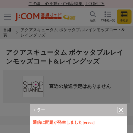
この夏、心を動かす作品特集 | J:COM TV
検索
CS番組一覧
番組表
番組
アクアスキュータム ポケッタブルレインモッズコート&
表
レイングッズ
アクアスキュータム ポケッタブルレイ
ンモッズコート&レイングッズ
直近の放送予定はありません
エラー
通信に問題が発生しました[error]