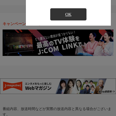
OK
キャンペーン・お得な情報
番組内容、放送時間などが実際の放送内容と異なる場合がございま
す。