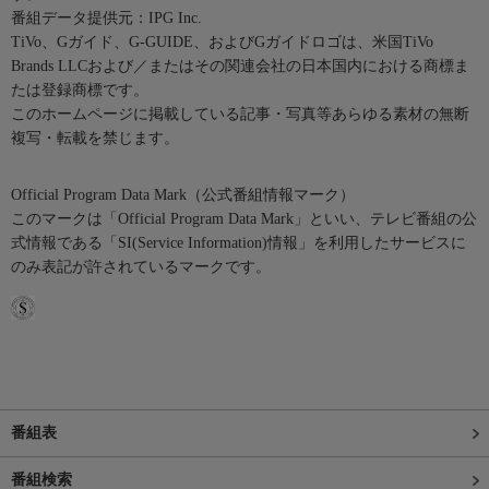
番組データ提供元：IPG Inc.
TiVo、Gガイド、G-GUIDE、およびGガイドロゴは、米国TiVo
Brands LLCおよび／またはその関連会社の日本国内における商標ま
たは登録商標です。
このホームページに掲載している記事・写真等あらゆる素材の無断
複写・転載を禁じます。
Official Program Data Mark（公式番組情報マーク）
このマークは「Official Program Data Mark」といい、テレビ番組の公
式情報である「SI(Service Information)情報」を利用したサービスに
のみ表記が許されているマークです。
番組表
番組検索