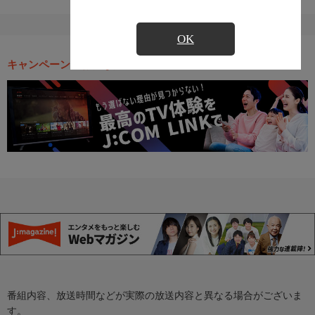
OK
キャンペーン・お得な情報
番組内容、放送時間などが実際の放送内容と異なる場合がございま
す。