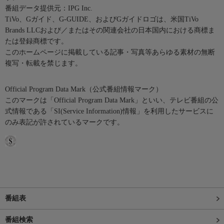
番組データ提供元：IPG Inc.
TiVo、Gガイド、G-GUIDE、およびGガイドロゴは、米国TiVo
Brands LLCおよび／またはその関連会社の日本国内における商標ま
たは登録商標です。
このホームページに掲載している記事・写真等あらゆる素材の無断
複写・転載を禁じます。
Official Program Data Mark（公式番組情報マーク）
このマークは「Official Program Data Mark」といい、テレビ番組の公
式情報である「SI(Service Information)情報」を利用したサービスに
のみ表記が許されているマークです。
番組表
番組検索