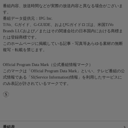
番組内容、放送時間などが実際の放送内容と異なる場合がございま
す。
番組データ提供元：IPG Inc.
TiVo、Gガイド、G-GUIDE、およびGガイドロゴは、米国TiVo
Brands LLCおよび／またはその関連会社の日本国内における商標ま
たは登録商標です。
このホームページに掲載している記事・写真等あらゆる素材の無断
複写・転載を禁じます。
Official Program Data Mark（公式番組情報マーク）
このマークは「Official Program Data Mark」といい、テレビ番組の公
式情報である「SI(Service Information)情報」を利用したサービスに
のみ表記が許されているマークです。
番組表