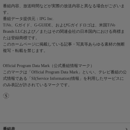
番組内容、放送時間などが実際の放送内容と異なる場合がございま
す。
番組データ提供元：IPG Inc.
TiVo、Gガイド、G-GUIDE、およびGガイドロゴは、米国TiVo
Brands LLCおよび／またはその関連会社の日本国内における商標ま
たは登録商標です。
このホームページに掲載している記事・写真等あらゆる素材の無断
複写・転載を禁じます。
Official Program Data Mark（公式番組情報マーク）
このマークは「Official Program Data Mark」といい、テレビ番組の公
式情報である「SI(Service Information)情報」を利用したサービスに
のみ表記が許されているマークです。
番組表