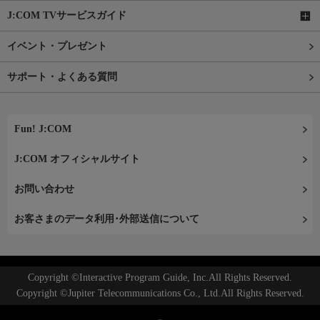
J:COM TVサービスガイド
イベント・プレゼント
サポート・よくある質問
Fun! J:COM
J:COM オフィシャルサイト
お問い合わせ
お客さまのデータ利用･外部送信について
Copyright ©Interactive Program Guide, Inc.All Rights Reserved.
Copyright ©Jupiter Telecommunications Co., Ltd.All Rights Reserved.