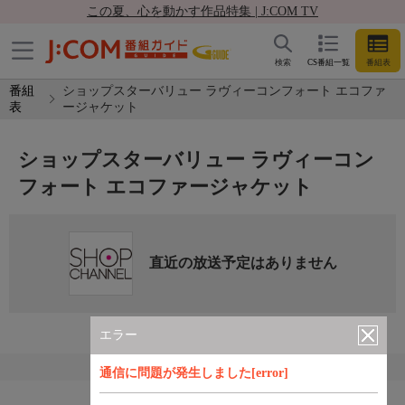
この夏、心を動かす作品特集 | J:COM TV
検索
CS番組一覧
番組表
番組
ショップスターバリュー ラヴィーコンフォート エコファ
表
ージャケット
ショップスターバリュー ラヴィーコン
フォート エコファージャケット
直近の放送予定はありません
エラー
通信に問題が発生しました[error]