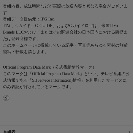
番組内容、放送時間などが実際の放送内容と異なる場合がございま
す。
番組データ提供元：IPG Inc.
TiVo、Gガイド、G-GUIDE、およびGガイドロゴは、米国TiVo
Brands LLCおよび／またはその関連会社の日本国内における商標ま
たは登録商標です。
このホームページに掲載している記事・写真等あらゆる素材の無断
複写・転載を禁じます。
Official Program Data Mark（公式番組情報マーク）
このマークは「Official Program Data Mark」といい、テレビ番組の公
式情報である「SI(Service Information)情報」を利用したサービスに
のみ表記が許されているマークです。
番組表