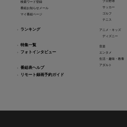
プロ野球
検索ワード登録
サッカー
番組お知らせメール
ゴルフ
マイ番組ページ
テニス
ランキング
アニメ・キッズ
ディズニー
特集一覧
音楽
フォトインタビュー
エンタメ
生活・趣味・教養
アダルト
番組表ヘルプ
リモート録画予約ガイド