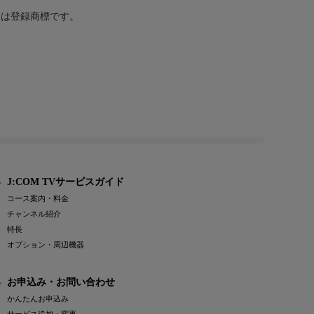
または登録商標です。
J:COM TVサービスガイド
コース案内・料金
チャンネル紹介
特長
オプション・周辺機器
お申込み・お問い合わせ
かんたんお申込み