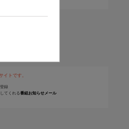
表サイトです。
登録
してくれる
番組お知らせメール