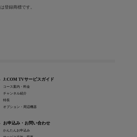
または登録商標です。
J:COM TVサービスガイド
コース案内・料金
チャンネル紹介
特長
オプション・周辺機器
お申込み・お問い合わせ
かんたんお申込み