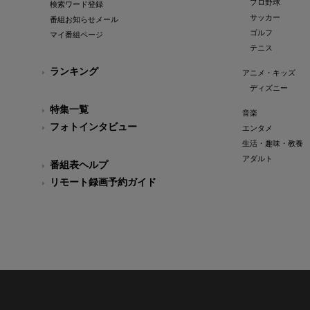
プロ野球
検索ワード登録
サッカー
番組お知らせメール
ゴルフ
マイ番組ページ
テニス
ランキング
アニメ・キッズ
ディズニー
特集一覧
音楽
フォトインタビュー
エンタメ
生活・趣味・教養
アダルト
番組表ヘルプ
リモート録画予約ガイド