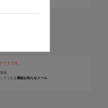
表サイトです。
登録
してくれる
番組お知らせメール