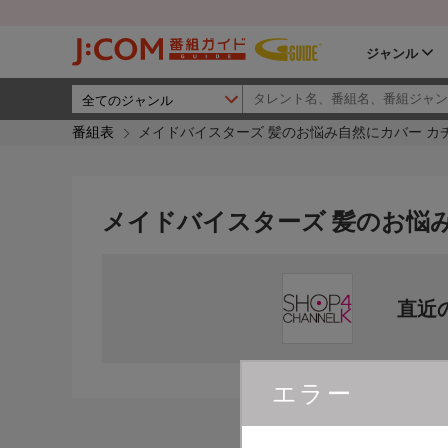
ジャンル
番組表
メイドバイスターズ 髪のお悩み自然にカバー カ
メイドバイスターズ 髪のお悩
直近
エラー