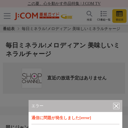
この夏、心を動かす作品特集 | J:COM TV
検索
CS番組一覧
番組表
番組表
毎日ミネラル!メロディアン 美味しいミネラルチャージ
毎日ミネラル!メロディアン 美味しいミ
ネラルチャージ
直近の放送予定はありません
エラー
通信に問題が発生しました[error]
同じジャンルのおすすめ番組