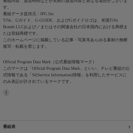
番組内容、放送時間などが実際の放送内容と異なる場合がございま
す。
番組データ提供元：IPG Inc.
TiVo、Gガイド、G-GUIDE、およびGガイドロゴは、米国TiVo
Brands LLCおよび／またはその関連会社の日本国内における商標ま
たは登録商標です。
このホームページに掲載している記事・写真等あらゆる素材の無断
複写・転載を禁じます。
Official Program Data Mark（公式番組情報マーク）
このマークは「Official Program Data Mark」といい、テレビ番組の公
式情報である「SI(Service Information)情報」を利用したサービスに
のみ表記が許されているマークです。
番組表