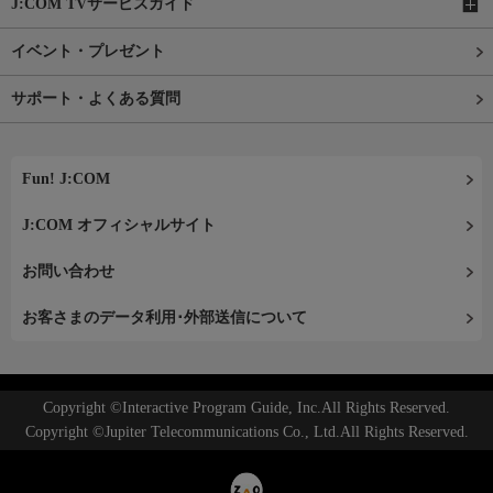
J:COM TVサービスガイド
イベント・プレゼント
サポート・よくある質問
Fun! J:COM
J:COM オフィシャルサイト
お問い合わせ
お客さまのデータ利用･外部送信について
Copyright ©Interactive Program Guide, Inc.All Rights Reserved.
Copyright ©Jupiter Telecommunications Co., Ltd.All Rights Reserved.