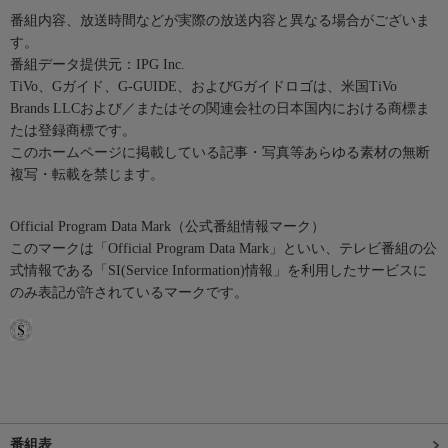
番組内容、放送時間などが実際の放送内容と異なる場合がございま
す。
番組データ提供元：IPG Inc.
TiVo、Gガイド、G-GUIDE、およびGガイドロゴは、米国TiVo
Brands LLCおよび／またはその関連会社の日本国内における商標ま
たは登録商標です。
このホームページに掲載している記事・写真等あらゆる素材の無断
複写・転載を禁じます。
Official Program Data Mark（公式番組情報マーク）
このマークは「Official Program Data Mark」といい、テレビ番組の公
式情報である「SI(Service Information)情報」を利用したサービスに
のみ表記が許されているマークです。
番組表