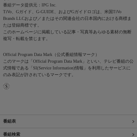
番組データ提供元：IPG Inc.
TiVo、Gガイド、G-GUIDE、およびGガイドロゴは、米国TiVo
Brands LLCおよび／またはその関連会社の日本国内における商標ま
たは登録商標です。
このホームページに掲載している記事・写真等あらゆる素材の無断
複写・転載を禁じます。
Official Program Data Mark（公式番組情報マーク）
このマークは「Official Program Data Mark」といい、テレビ番組の公
式情報である「SI(Service Information)情報」を利用したサービスに
のみ表記が許されているマークです。
番組表
番組検索