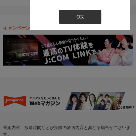
OK
キャンペーン・お得な情報
番組内容、放送時間などが実際の放送内容と異なる場合がございま
す。