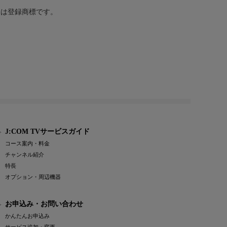
または登録商標です。
J:COM TVサービスガイド
コース案内・料金
チャンネル紹介
特長
オプション・周辺機器
お申込み・お問い合わせ
かんたんお申込み