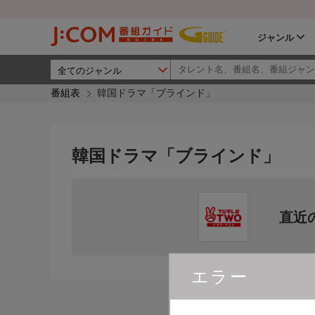
ジャンル
番組表
韓国ドラマ「ブラインド」
韓国ドラマ「ブラインド」
直近
エラー