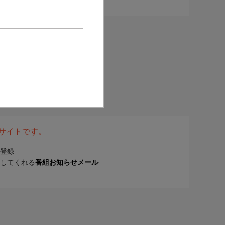
表サイトです。
登録
してくれる
番組お知らせメール