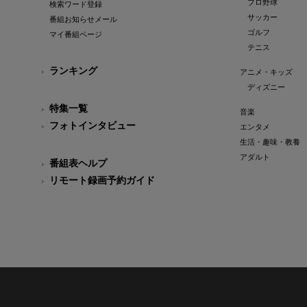
プロ野球
検索ワード登録
サッカー
番組お知らせメール
ゴルフ
マイ番組ページ
テニス
ランキング
アニメ・キッズ
ディズニー
特集一覧
音楽
フォトインタビュー
エンタメ
生活・趣味・教養
アダルト
番組表ヘルプ
リモート録画予約ガイド