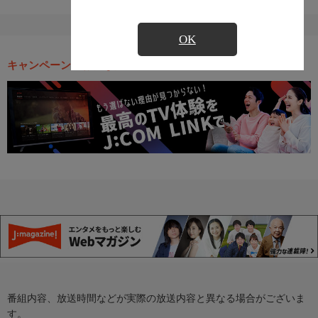
OK
キャンペーン・お得な情報
番組内容、放送時間などが実際の放送内容と異なる場合がございま
す。