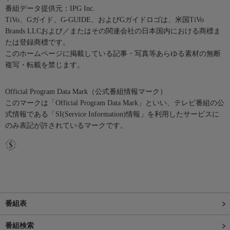
番組データ提供元：IPG Inc.
TiVo、Gガイド、G-GUIDE、およびGガイドロゴは、米国TiVo
Brands LLCおよび／またはその関連会社の日本国内における商標ま
たは登録商標です。
このホームページに掲載している記事・写真等あらゆる素材の無断
複写・転載を禁じます。
Official Program Data Mark（公式番組情報マーク）
このマークは「Official Program Data Mark」といい、テレビ番組の公
式情報である「SI(Service Information)情報」を利用したサービスに
のみ表記が許されているマークです。
番組表
番組検索