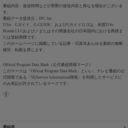
番組内容、放送時間などが実際の放送内容と異なる場合がございま
す。
番組データ提供元：IPG Inc.
TiVo、Gガイド、G-GUIDE、およびGガイドロゴは、米国TiVo
Brands LLCおよび／またはその関連会社の日本国内における商標ま
たは登録商標です。
このホームページに掲載している記事・写真等あらゆる素材の無断
複写・転載を禁じます。
Official Program Data Mark（公式番組情報マーク）
このマークは「Official Program Data Mark」といい、テレビ番組の公
式情報である「SI(Service Information)情報」を利用したサービスに
のみ表記が許されているマークです。
番組表