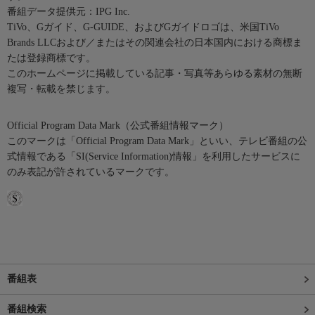
番組データ提供元：IPG Inc.
TiVo、Gガイド、G-GUIDE、およびGガイドロゴは、米国TiVo
Brands LLCおよび／またはその関連会社の日本国内における商標ま
たは登録商標です。
このホームページに掲載している記事・写真等あらゆる素材の無断
複写・転載を禁じます。
Official Program Data Mark（公式番組情報マーク）
このマークは「Official Program Data Mark」といい、テレビ番組の公
式情報である「SI(Service Information)情報」を利用したサービスに
のみ表記が許されているマークです。
番組表
番組検索