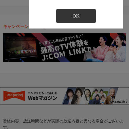
OK
キャンペーン・お得な情報
番組内容、放送時間などが実際の放送内容と異なる場合がございま
す。