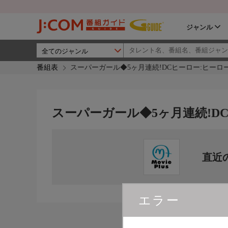
ジャンル
番組表
スーパーガール◆5ヶ月連続!DCヒーロー:ヒーロー
スーパーガール◆5ヶ月連続!DC
直近
エラー