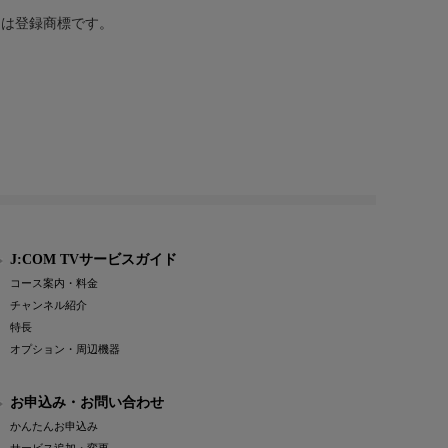
または登録商標です。
J:COM TVサービスガイド
コース案内・料金
チャンネル紹介
特長
オプション・周辺機器
お申込み・お問い合わせ
かんたんお申込み