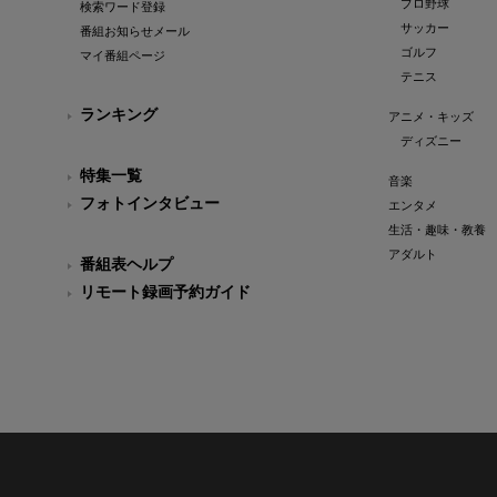
プロ野球
検索ワード登録
サッカー
番組お知らせメール
ゴルフ
マイ番組ページ
テニス
ランキング
アニメ・キッズ
ディズニー
特集一覧
音楽
フォトインタビュー
エンタメ
生活・趣味・教養
アダルト
番組表ヘルプ
リモート録画予約ガイド