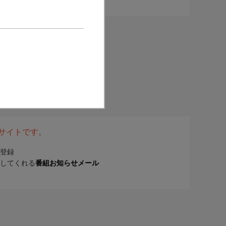
表サイトです。
登録
してくれる
番組お知らせメール