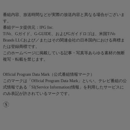
番組内容、放送時間などが実際の放送内容と異なる場合がございま
す。
番組データ提供元：IPG Inc.
TiVo、Gガイド、G-GUIDE、およびGガイドロゴは、米国TiVo
Brands LLCおよび／またはその関連会社の日本国内における商標ま
たは登録商標です。
このホームページに掲載している記事・写真等あらゆる素材の無断
複写・転載を禁じます。
Official Program Data Mark（公式番組情報マーク）
このマークは「Official Program Data Mark」といい、テレビ番組の公
式情報である「SI(Service Information)情報」を利用したサービスに
のみ表記が許されているマークです。