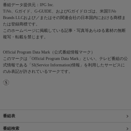
番組データ提供元：IPG Inc.
TiVo、Gガイド、G-GUIDE、およびGガイドロゴは、米国TiVo
Brands LLCおよび／またはその関連会社の日本国内における商標ま
たは登録商標です。
このホームページに掲載している記事・写真等あらゆる素材の無断
複写・転載を禁じます。
Official Program Data Mark（公式番組情報マーク）
このマークは「Official Program Data Mark」といい、テレビ番組の公
式情報である「SI(Service Information)情報」を利用したサービスに
のみ表記が許されているマークです。
番組表
番組検索