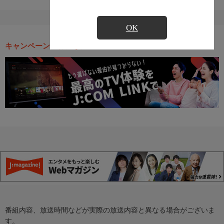
OK
キャンペーン・お得な情報
番組内容、放送時間などが実際の放送内容と異なる場合がございま
す。