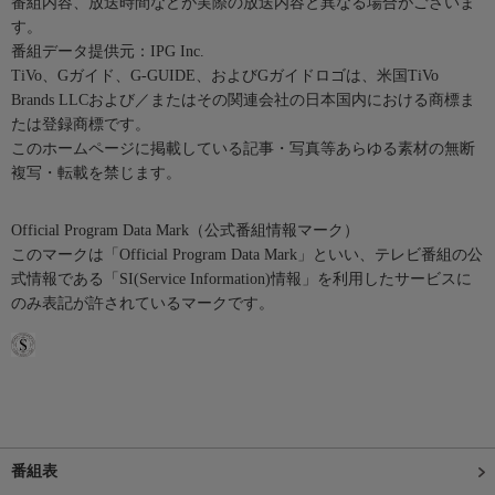
番組内容、放送時間などが実際の放送内容と異なる場合がございま
す。
番組データ提供元：IPG Inc.
TiVo、Gガイド、G-GUIDE、およびGガイドロゴは、米国TiVo
Brands LLCおよび／またはその関連会社の日本国内における商標ま
たは登録商標です。
このホームページに掲載している記事・写真等あらゆる素材の無断
複写・転載を禁じます。
Official Program Data Mark（公式番組情報マーク）
このマークは「Official Program Data Mark」といい、テレビ番組の公
式情報である「SI(Service Information)情報」を利用したサービスに
のみ表記が許されているマークです。
番組表