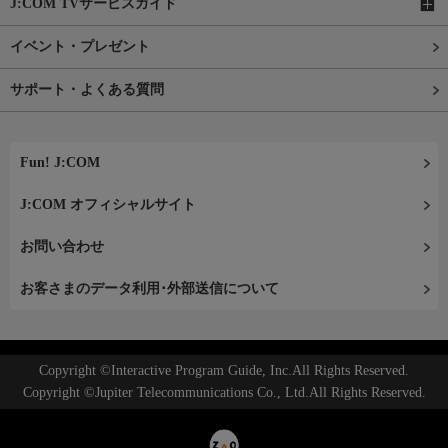
J:COM TVサービスガイド
イベント・プレゼント
サポート・よくある質問
Fun! J:COM
J:COM オフィシャルサイト
お問い合わせ
お客さまのデータ利用･外部送信について
Copyright ©Interactive Program Guide, Inc.All Rights Reserved.
Copyright ©Jupiter Telecommunications Co., Ltd.All Rights Reserved.