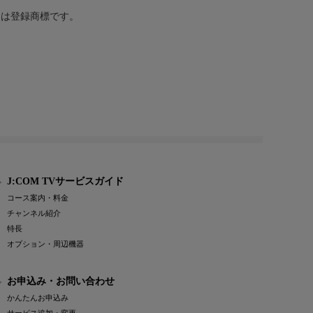
または登録商標です。
J:COM TVサービスガイド
コース案内・料金
チャンネル紹介
特長
オプション・周辺機器
お申込み・お問い合わせ
かんたんお申込み