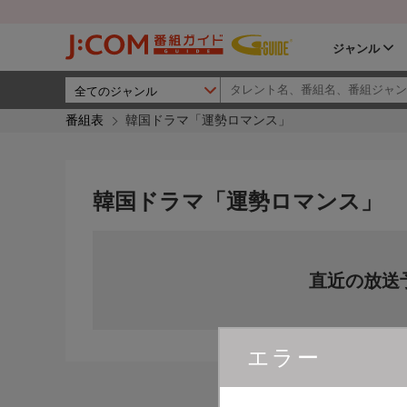
ジャンル
番組表
韓国ドラマ「運勢ロマンス」
韓国ドラマ「運勢ロマンス」
直近の放送
エラー