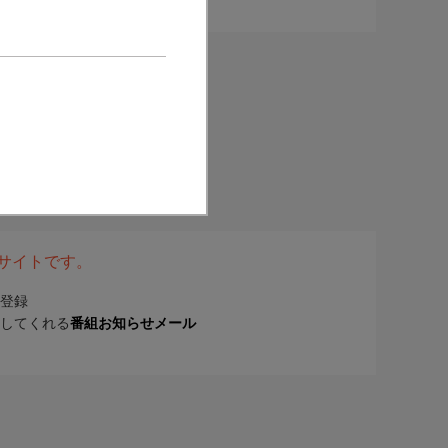
表サイトです。
登録
してくれる
番組お知らせメール