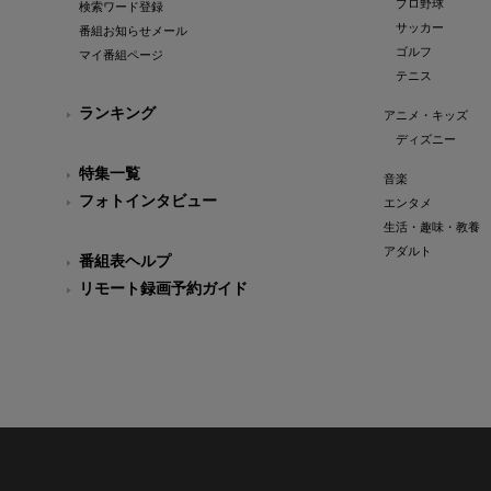
プロ野球
検索ワード登録
サッカー
番組お知らせメール
ゴルフ
マイ番組ページ
テニス
ランキング
アニメ・キッズ
ディズニー
特集一覧
音楽
フォトインタビュー
エンタメ
生活・趣味・教養
アダルト
番組表ヘルプ
リモート録画予約ガイド