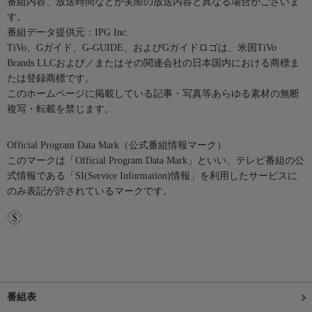
番組内容、放送時間などが実際の放送内容と異なる場合がございま
す。
番組データ提供元：IPG Inc.
TiVo、Gガイド、G-GUIDE、およびGガイドロゴは、米国TiVo
Brands LLCおよび／またはその関連会社の日本国内における商標ま
たは登録商標です。
このホームページに掲載している記事・写真等あらゆる素材の無断
複写・転載を禁じます。
Official Program Data Mark（公式番組情報マーク）
このマークは「Official Program Data Mark」といい、テレビ番組の公
式情報である「SI(Service Information)情報」を利用したサービスに
のみ表記が許されているマークです。
番組表