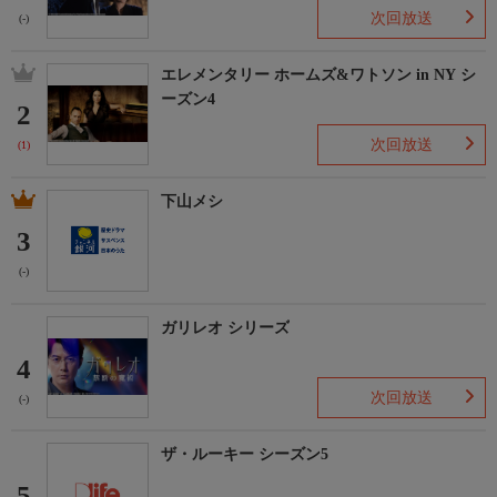
次回放送
(-)
エレメンタリー ホームズ&ワトソン in NY シ
ーズン4
2
次回放送
(1)
下山メシ
3
(-)
ガリレオ シリーズ
4
次回放送
(-)
ザ・ルーキー シーズン5
5