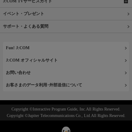
J:COM TVサービスガイド
イベント・プレゼント
サポート・よくある質問
Fun! J:COM
J:COM オフィシャルサイト
お問い合わせ
お客さまのデータ利用･外部送信について
Copyright ©Interactive Program Guide, Inc.All Rights Reserved.
Copyright ©Jupiter Telecommunications Co., Ltd.All Rights Reserved.