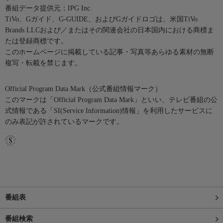
番組データ提供元：IPG Inc.
TiVo、Gガイド、G-GUIDE、およびGガイドロゴは、米国TiVo
Brands LLCおよび／またはその関連会社の日本国内における商標ま
たは登録商標です。
このホームページに掲載している記事・写真等あらゆる素材の無断
複写・転載を禁じます。
Official Program Data Mark（公式番組情報マーク）
このマークは「Official Program Data Mark」といい、テレビ番組の公
式情報である「SI(Service Information)情報」を利用したサービスに
のみ表記が許されているマークです。
番組表
番組検索