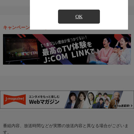
OK
キャンペーン・お得な情報
番組内容、放送時間などが実際の放送内容と異なる場合がございま
す。