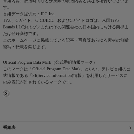
番組内容、放送時間などが実際の放送内容と異なる場合がございま
す。
番組データ提供元：IPG Inc.
TiVo、Gガイド、G-GUIDE、およびGガイドロゴは、米国TiVo
Brands LLCおよび／またはその関連会社の日本国内における商標ま
たは登録商標です。
このホームページに掲載している記事・写真等あらゆる素材の無断
複写・転載を禁じます。
Official Program Data Mark（公式番組情報マーク）
このマークは「Official Program Data Mark」といい、テレビ番組の公
式情報である「SI(Service Information)情報」を利用したサービスに
のみ表記が許されているマークです。
番組表