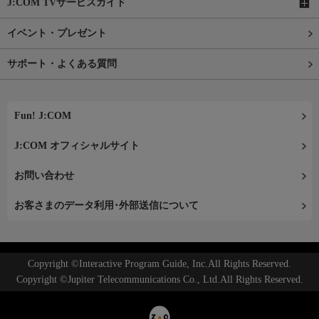
J:COM TVサービスガイド
イベント・プレゼント
サポート・よくある質問
Fun! J:COM
J:COM オフィシャルサイト
お問い合わせ
お客さまのデータ利用･外部送信について
Copyright ©Interactive Program Guide, Inc.All Rights Reserved.
Copyright ©Jupiter Telecommunications Co., Ltd.All Rights Reserved.