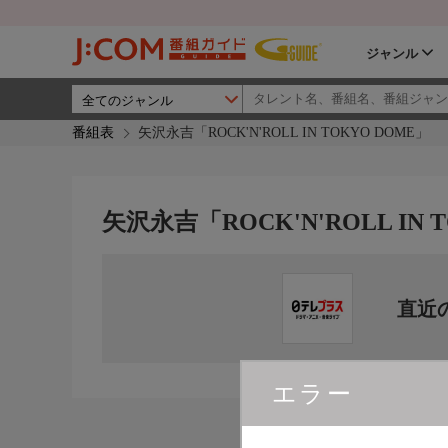
ジャンル
番組表
矢沢永吉「ROCK'N'ROLL IN TOKYO DOME」
矢沢永吉「ROCK'N'ROLL IN 
直近
エラー