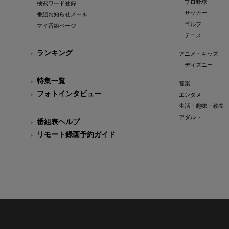
プロ野球
検索ワード登録
サッカー
番組お知らせメール
ゴルフ
マイ番組ページ
テニス
ランキング
アニメ・キッズ
ディズニー
特集一覧
音楽
フォトインタビュー
エンタメ
生活・趣味・教養
アダルト
番組表ヘルプ
リモート録画予約ガイド