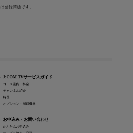
または登録商標です。
J:COM TVサービスガイド
コース案内・料金
チャンネル紹介
特長
オプション・周辺機器
お申込み・お問い合わせ
かんたんお申込み