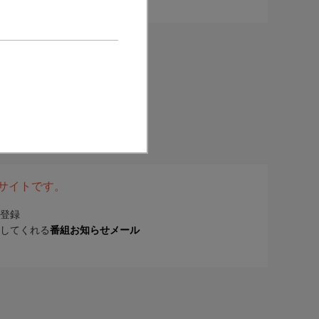
表サイトです。
登録
してくれる
番組お知らせメール