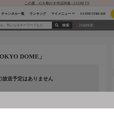
この夏、心を動かす作品特集 | J:COM TV
チャンネル一覧
ランキング
マイメニュー
J:COM STREAM
詳細検索
TOKYO DOME」
の放送予定はありません