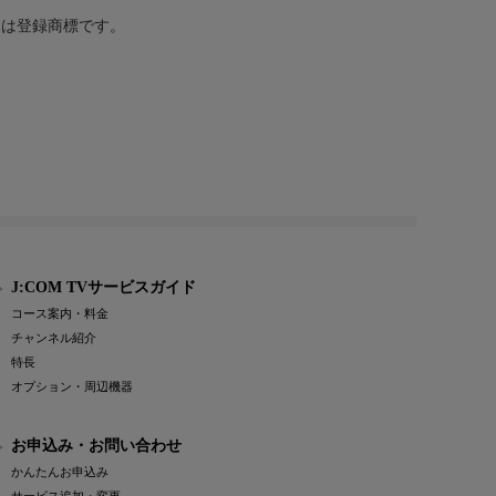
または登録商標です。
J:COM TVサービスガイド
コース案内・料金
チャンネル紹介
特長
オプション・周辺機器
お申込み・お問い合わせ
かんたんお申込み