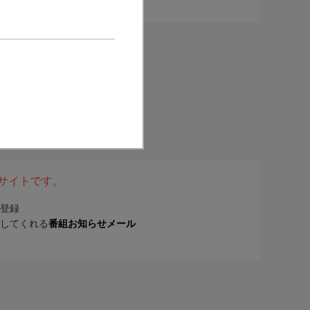
表サイトです。
登録
してくれる
番組お知らせメール