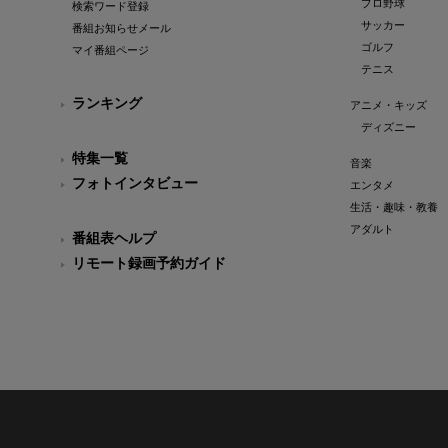
プロ野球
検索ワード登録
サッカー
番組お知らせメール
ゴルフ
マイ番組ページ
テニス
ランキング
アニメ・キッズ
ディズニー
特集一覧
音楽
フォトインタビュー
エンタメ
生活・趣味・教養
アダルト
番組表ヘルプ
リモート録画予約ガイド